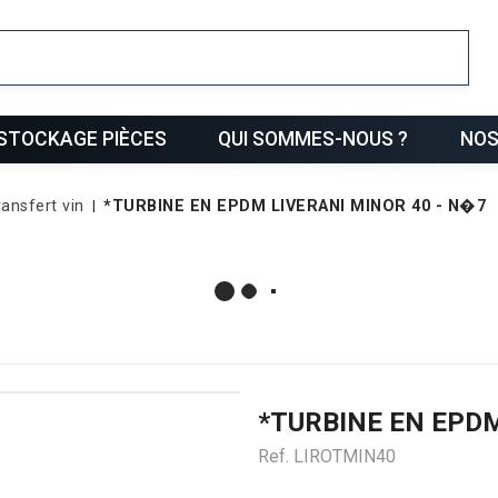
ris
STOCKAGE PIÈCES
QUI SOMMES-NOUS ?
NOS
ransfert vin
*TURBINE EN EPDM LIVERANI MINOR 40 - N�7
*TURBINE EN EPDM
Ref.
LIROTMIN40