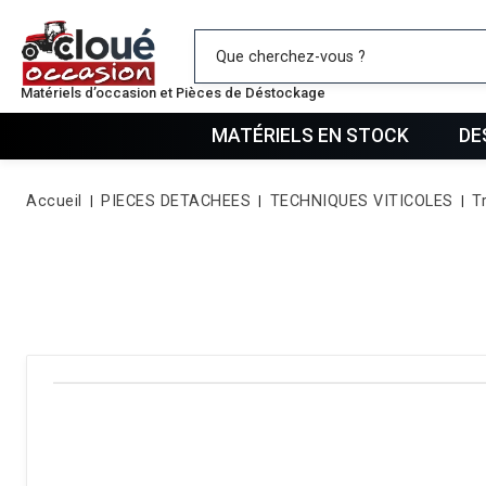
Mes favo
Matériels d’occasion et Pièces de Déstockage
MATÉRIELS EN STOCK
DE
Accueil
PIECES DETACHEES
TECHNIQUES VITICOLES
T