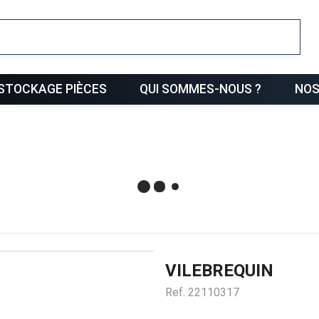
ris
STOCKAGE PIÈCES
QUI SOMMES-NOUS ?
NOS
VILEBREQUIN
Ref.
22110317