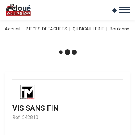
0
Mes favoris
Accueil
PIECES DETACHEES
QUINCAILLERIE
Boulonnerie
VIS SANS FIN
Ref.
542810