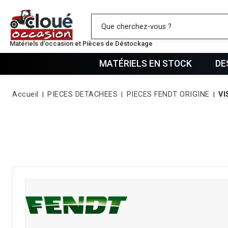
Mes favo
Matériels d’occasion et Pièces de Déstockage
MATÉRIELS EN STOCK
DE
Accueil
PIECES DETACHEES
PIECES FENDT ORIGINE
VI