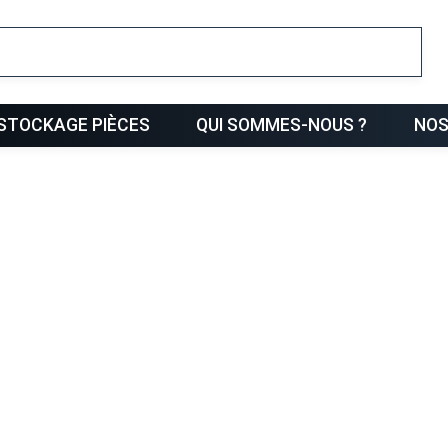
ris
STOCKAGE PIÈCES
QUI SOMMES-NOUS ?
NOS