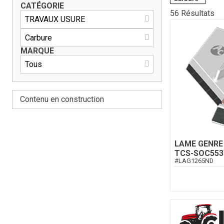
CATÉGORIE
56
Résultats
MARQUE
Contenu en construction
LAME GENRE
TCS-SOC55
#
LAG1265ND