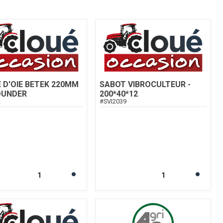
 D'OIE BETEK 220MM
SABOT VIBROCULTEUR -
OUNDER
200*40*12
2
#
SVI2039