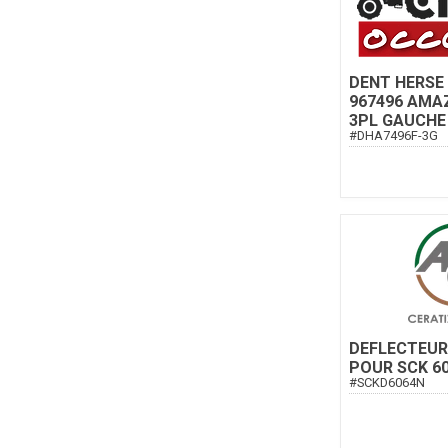
DENT HERSE 
967496 AMA
3PL GAUCHE
#
DHA7496F-3G
DEFLECTEUR
POUR SCK 6
#
SCKD6064N