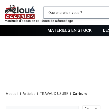
Mes favo
Matériels d’occasion et Pièces de Déstockage
MATÉRIELS EN STOCK
DE
Accueil
Articles
TRAVAUX USURE
Carbure
Carbure