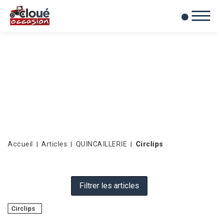
0
Mes favoris
Accueil
Articles
QUINCAILLERIE
Circlips
Filtrer les articles
Circlips