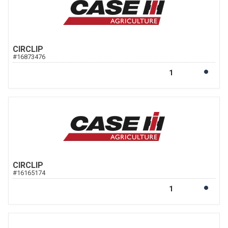
CIRCLIP
#
16873476
CIRCLIP
#
16165174