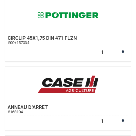
CIRCLIP 45X1,75 DIN 471 FLZN
#
00+157034
ANNEAU D'ARRET
#
168104