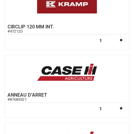
CIRCLIP 120 MM INT.
#
472120
ANNEAU D'ARRET
#
87685921