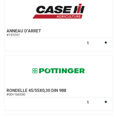
ANNEAU D'ARRET
#
197297
RONDELLE 45/55X0,30 DIN 988
#
00+166550