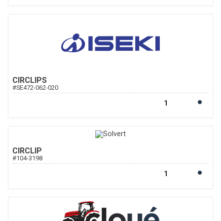
CIRCLIPS
#
SE472-062-020
CIRCLIP
#
104-3198