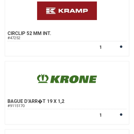
CIRCLIP 52 MM INT.
#
47252
BAGUE D'ARR�T 19 X 1,2
#
9115170