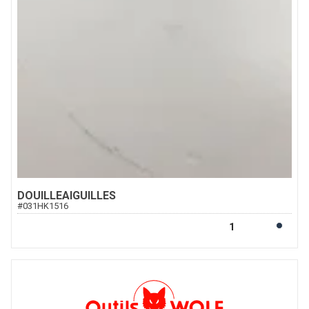
DOUILLEAIGUILLES
#
031HK1516