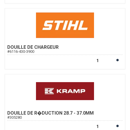
DOUILLE DE CHARGEUR
#
6116-430-3900
DOUILLE DE R�DUCTION 28.7 - 37.0MM
#
305280