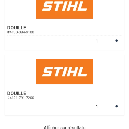
DOUILLE
#
4130-084-9100
DOUILLE
#
4121-791-7200
Afficher
sur
résultats