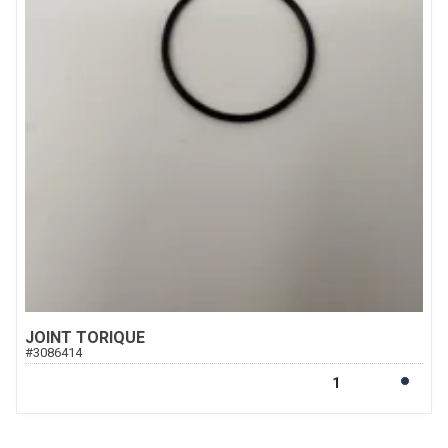
JOINT TORIQUE
#
3086414