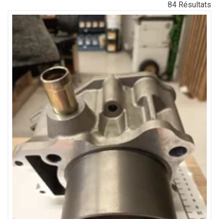
84
Résultats