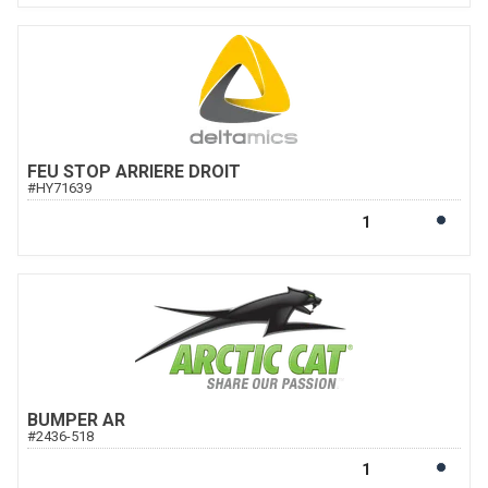
FEU STOP ARRIERE DROIT
#
HY71639
BUMPER AR
#
2436-518