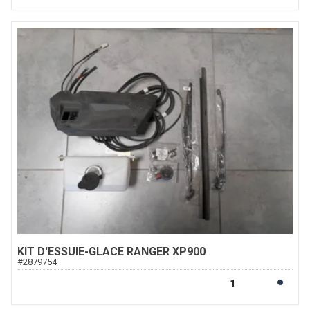
KIT D'ESSUIE-GLACE RANGER XP900
#
2879754