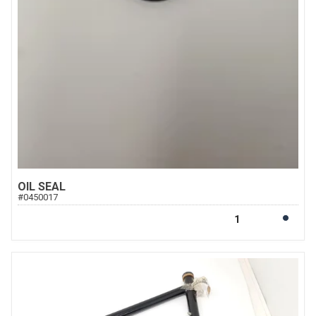
OIL SEAL
#
0450017