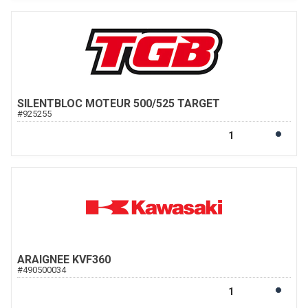
SILENTBLOC MOTEUR 500/525 TARGET
#
925255
ARAIGNEE KVF360
#
490500034