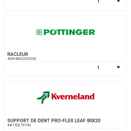
RACLEUR
#
00+8632330553
SUPPORT DE DENT PRO-FLEX LEAF 80X20
#
A150276700