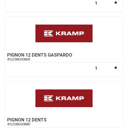
PIGNON 12 DENTS GASPARDO
#
G20860086R
PIGNON 12 DENTS
#
G20860088R