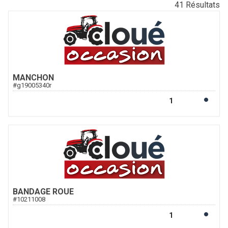
41
Résultats
MANCHON
#
g19005340r
BANDAGE ROUE
#
10211008