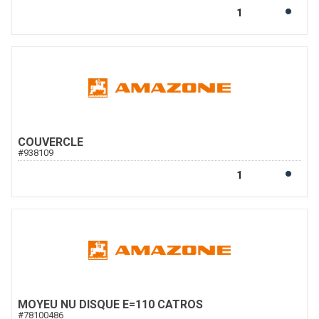
COUVERCLE
#
938109
MOYEU NU DISQUE E=110 CATROS
#
78100486