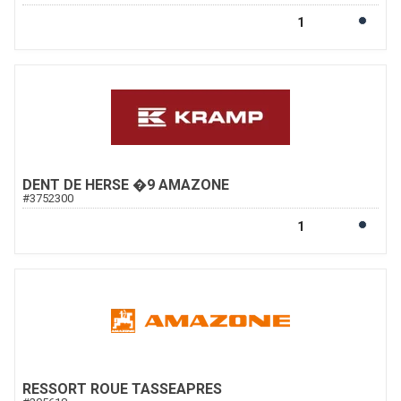
DENT DE HERSE �9 AMAZONE
#
3752300
RESSORT ROUE TASSEAPRES