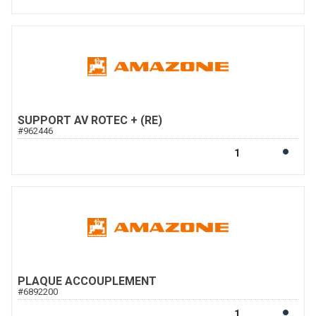
SUPPORT AV ROTEC + (RE)
#
962446
PLAQUE ACCOUPLEMENT
#
6892200