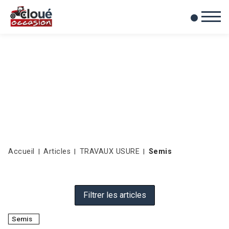
0
Mes favoris
Accueil
Articles
TRAVAUX USURE
Semis
Filtrer les articles
Semis