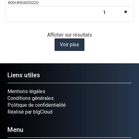
#
00+8504330220
Afficher
sur
résultats
Voir plus
Liens utiles
Mentions légales
Conditions générales
Politique de confidentialité
Réalisé par blgCloud
Menu