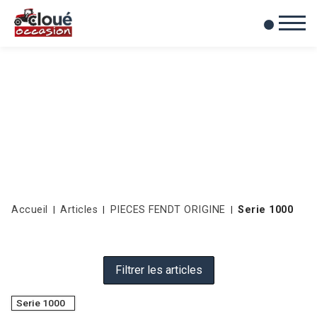
0
Mes favoris
Accueil
Articles
PIECES FENDT ORIGINE
Serie 1000
Filtrer les articles
Serie 1000