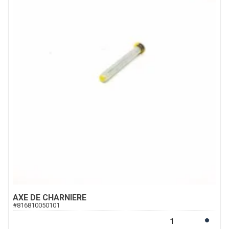
AXE DE CHARNIERE
#
816810050101