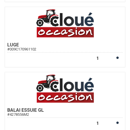
LUGE
#
009C170961102
BALAI ESSUIE GL
#
4278556M2