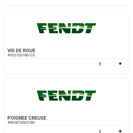
VIS DE ROUE
#
920700180120
POIGNEE CREUSE
#
835810020180