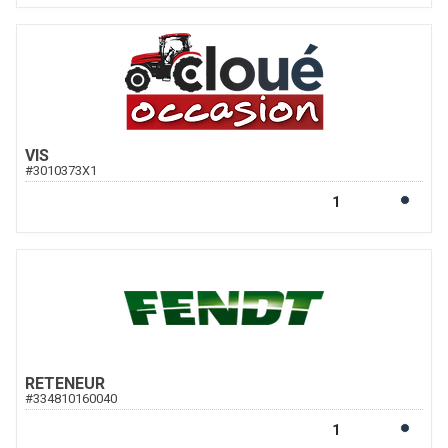
VIS
#
3010373X1
RETENEUR
#
334810160040