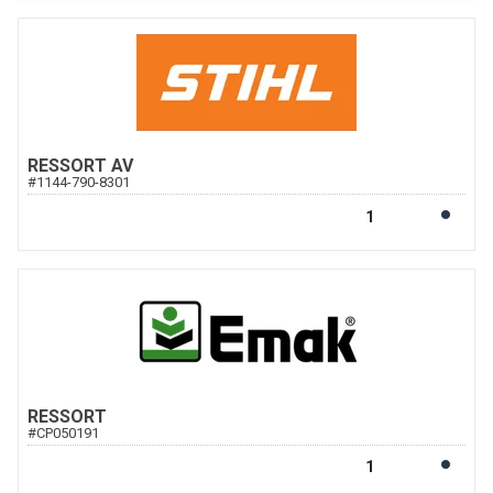
RESSORT AV
#
1144-790-8301
RESSORT
#
CP050191