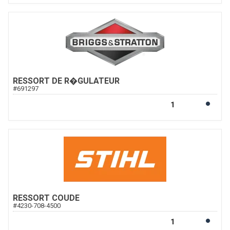
RESSORT DE R�GULATEUR
#
691297
RESSORT COUDE
#
4230-708-4500