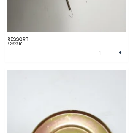
RESSORT
#
262310