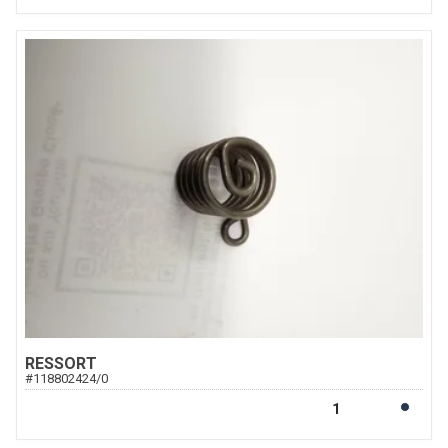
RESSORT
#
118802424/0