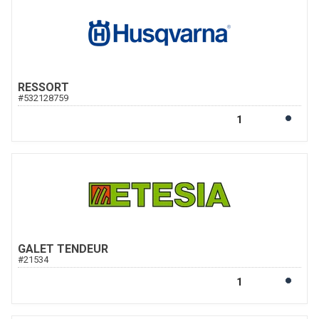
RESSORT
#
532128759
GALET TENDEUR
#
21534