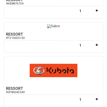
#
KB8876734
RESSORT
#
T210035150
RESSORT
#
3F86042540