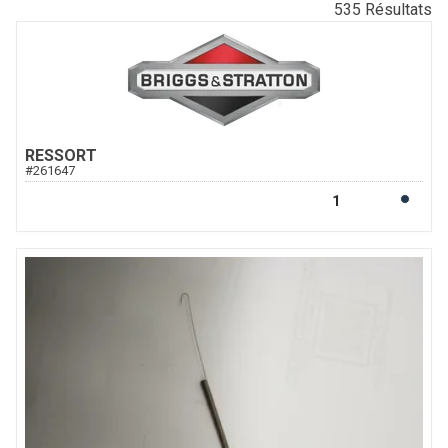
535
Résultats
RESSORT
#
261647