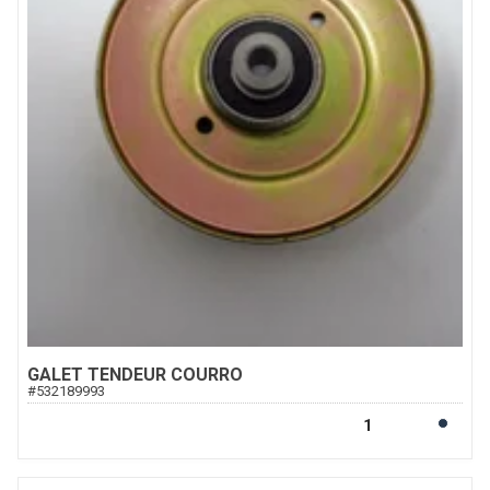
GALET TENDEUR COURRO
#
532189993