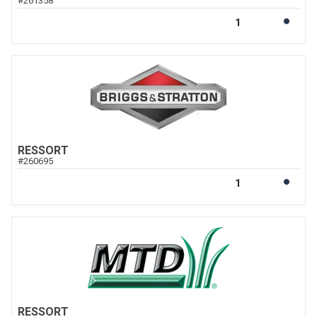
#
261358
RESSORT
#
260695
RESSORT