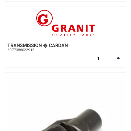
TRANSMISSION � CARDAN
#
377086022912