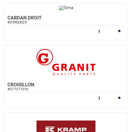
CARDAN DROIT
#
D9900029
CROISILLON
#
377377016