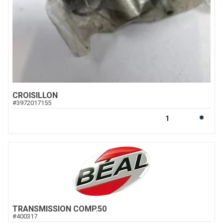
CROISILLON
#
3972017155
TRANSMISSION COMP.50
#
400317