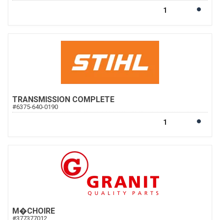
TRANSMISSION COMPLETE
#
6375-640-0190
M�CHOIRE
#
377377012