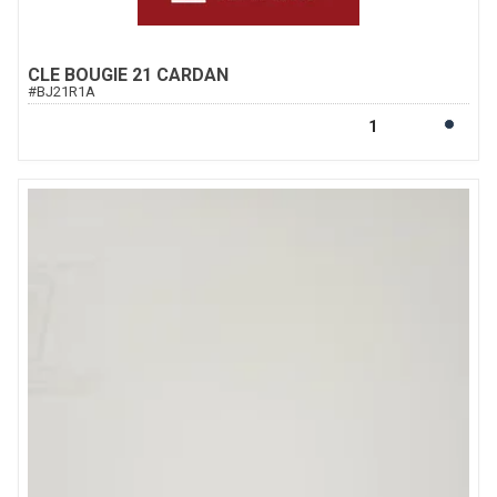
CLE BOUGIE 21 CARDAN
#
BJ21R1A