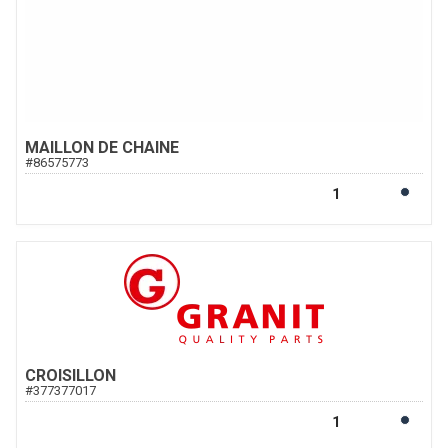
MAILLON DE CHAINE
#
86575773
CROISILLON
#
377377017