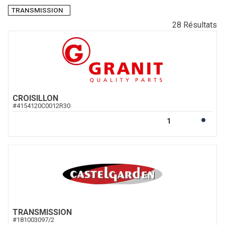
TRANSMISSION
28
Résultats
CROISILLON
#
4154120C0012R30
TRANSMISSION
#
181003097/2