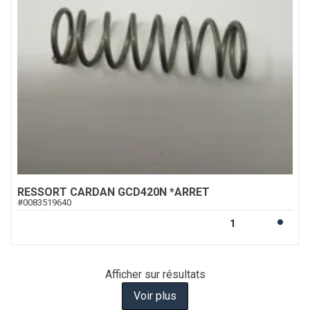
RESSORT CARDAN GCD420N *ARRET
#
0083519640
Afficher
sur
résultats
Voir plus