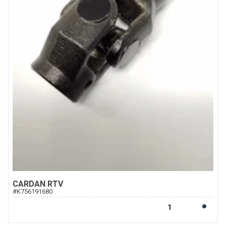
CARDAN RTV
#
K756191680