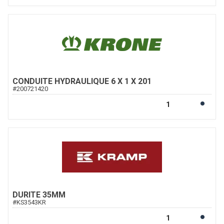
CONDUITE HYDRAULIQUE 6 X 1 X 201
#
200721420
DURITE 35MM
#
KS3543KR