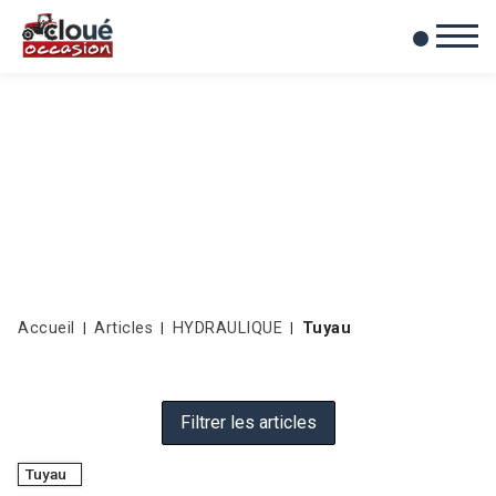
0
Mes favoris
Accueil
Articles
HYDRAULIQUE
Tuyau
Filtrer les articles
Tuyau