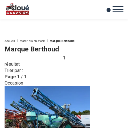
0
Mes favoris
Accueil
Matériels en stock
Marque Berthoud
Marque Berthoud
1
résultat
Trier par :
Page
1
/ 1
Occasion