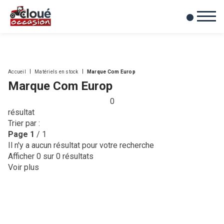
0
Mes favoris
Accueil
Matériels en stock
Marque Com Europ
Marque Com Europ
0
résultat
Trier par :
Page
1
/ 1
Il n'y a aucun résultat pour votre recherche
Afficher
0
sur 0 résultats
Voir plus