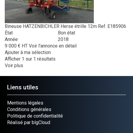
Bineuse
HATZENBICHLER
Herse étrille 12m
Ref.
E185906
État
Bon état
Année
2018
9 000
€
HT
Voir l'annonce en détail
Ajouter à ma sélection
Afficher
1
sur 1 résultats
Voir plus
Liens utiles
Mentions légales
Conditions générales
Politique de confidentialité
Réalisé par blgCloud