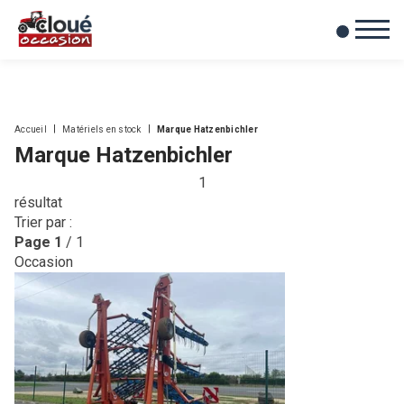
0
Mes favoris
Accueil
Matériels en stock
Marque Hatzenbichler
Marque Hatzenbichler
1
résultat
Trier par :
Page
1
/ 1
Occasion