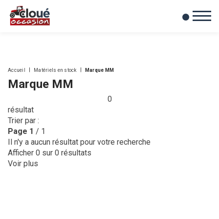
0
Mes favoris
Accueil
Matériels en stock
Marque MM
Marque MM
0
résultat
Trier par :
Page
1
/ 1
Il n'y a aucun résultat pour votre recherche
Afficher
0
sur 0 résultats
Voir plus