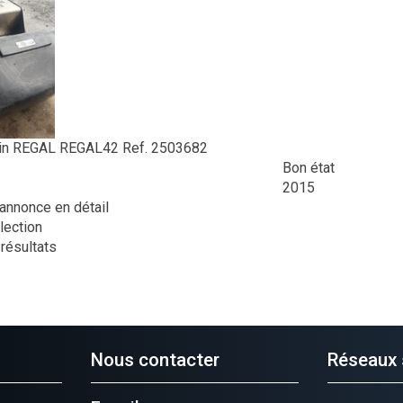
in
REGAL
REGAL42
Ref.
2503682
Bon état
2015
l'annonce en détail
lection
 résultats
Nous contacter
Réseaux 