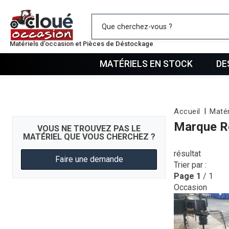
Mes favo
Matériels d’occasion et Pièces de Déstockage
MATÉRIELS EN STOCK
DE
Accueil
Matér
Marque R
VOUS NE TROUVEZ PAS LE
MATÉRIEL QUE VOUS CHERCHEZ ?
résultat
Faire une demande
Trier par :
Page
1
/ 1
Occasion