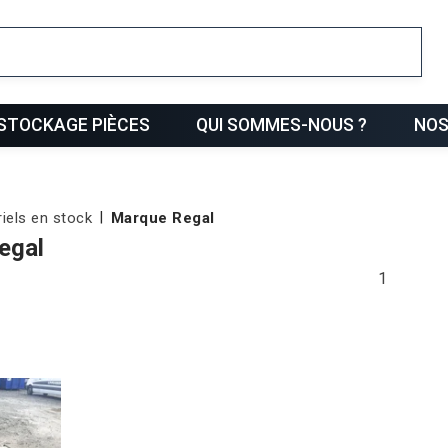
ris
STOCKAGE PIÈCES
QUI SOMMES-NOUS ?
NOS
iels en stock
Marque Regal
egal
1