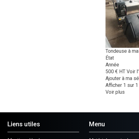
Tondeuse à ma
État
Année
500
€
HT
Voir 
Ajouter à ma sé
Afficher
1
sur 1
Voir plus
Liens utiles
Menu