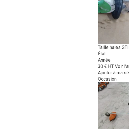
Taille haies
ST
État
Année
30
€
HT
Voir l'
Ajouter à ma sé
Occasion