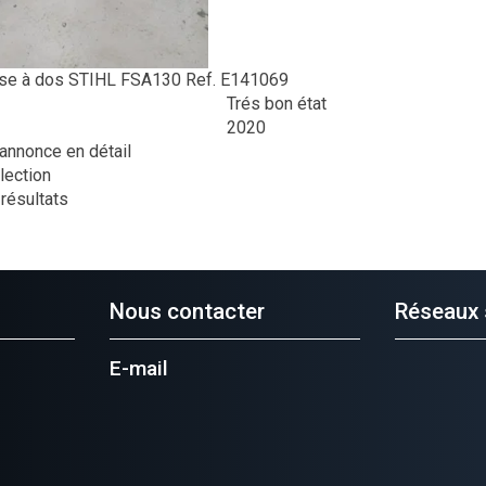
se à dos
STIHL
FSA130
Ref.
E141069
Trés bon état
2020
l'annonce en détail
lection
 résultats
Nous contacter
Réseaux 
E-mail