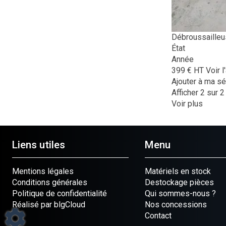
Débroussailleu
État
Année
399
€
HT
Voir 
Ajouter à ma sé
Afficher
2
sur 2
Voir plus
Liens utiles
Menu
Mentions légales
Matériels en stock
Conditions générales
Destockage pièces
Politique de confidentialité
Qui sommes-nous ?
Réalisé par blgCloud
Nos concessions
Contact