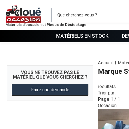
Mes favo
Matériels d’occasion et Pièces de Déstockage
MATÉRIELS EN STOCK
DE
Accueil
Matér
Marque St
VOUS NE TROUVEZ PAS LE
MATÉRIEL QUE VOUS CHERCHEZ ?
résultats
Faire une demande
Trier par :
Page
1
/ 1
Occasion