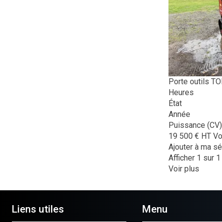
Porte outils
TO
Heures
État
Année
Puissance (CV)
19 500
€
HT
Vo
Ajouter à ma sé
Afficher
1
sur 1
Voir plus
Liens utiles
Menu