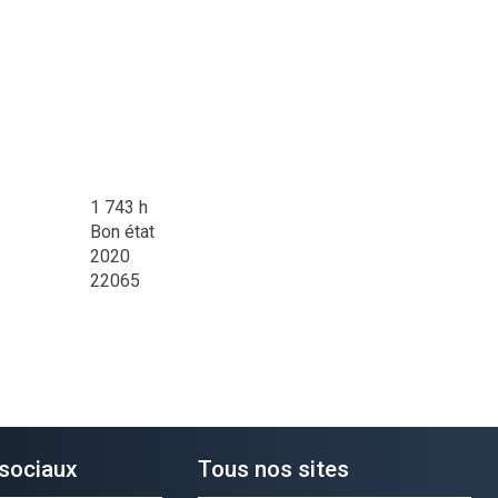
1 743 h
Bon état
2020
22065
sociaux
Tous nos sites