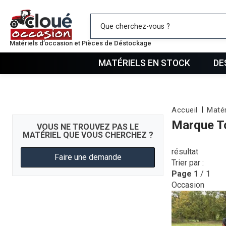
Mes favo
Matériels d’occasion et Pièces de Déstockage
MATÉRIELS EN STOCK
DE
Accueil
Matér
Marque T
VOUS NE TROUVEZ PAS LE
MATÉRIEL QUE VOUS CHERCHEZ ?
résultat
Faire une demande
Trier par :
Page
1
/ 1
Occasion