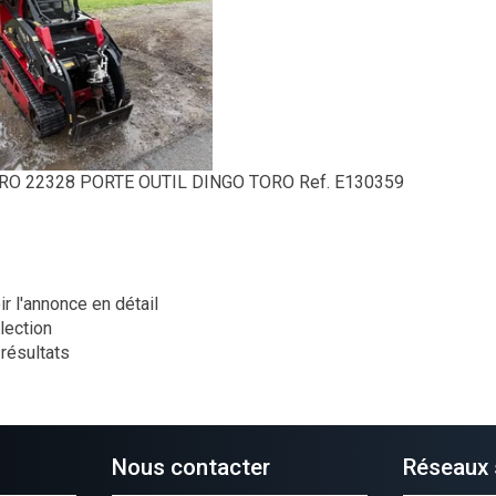
RO
22328 PORTE OUTIL DINGO TORO
Ref.
E130359
ir l'annonce en détail
lection
 résultats
Nous contacter
Réseaux 