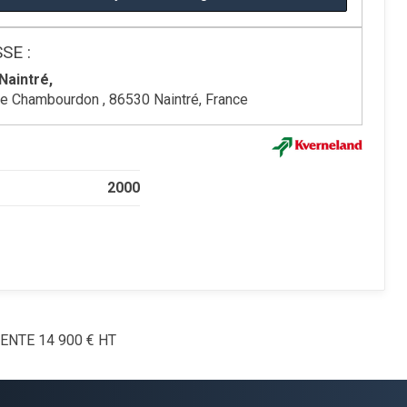
SE :
Naintré,
de Chambourdon , 86530 Naintré, France
2000
MENTE
14 900
€
HT