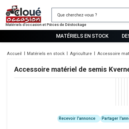
Mes favo
Matériels d’occasion et Pièces de Déstockage
MATÉRIELS EN STOCK
DE
Accueil
Matériels en stock
Agriculture
Accessoire mat
Accessoire matériel de semis
Kvern
Recevoir l'annonce
Partager l'an