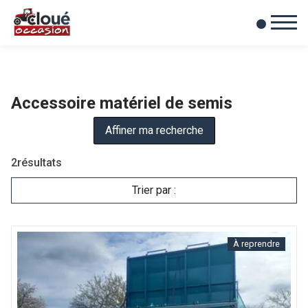
0
Mes favoris
Accessoire matériel de semis
Affiner ma recherche
2
résultats
Trier par :
À reprendre