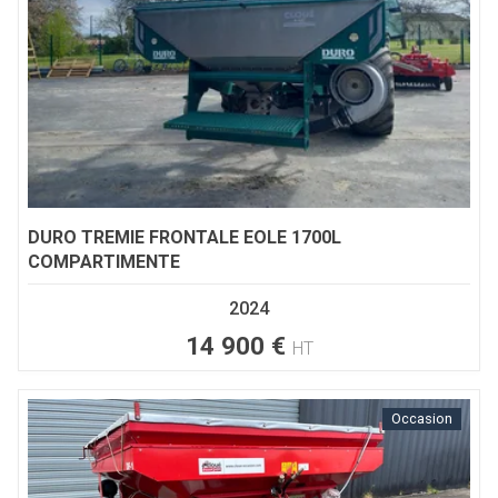
DURO
TREMIE FRONTALE EOLE 1700L
COMPARTIMENTE
2024
14 900
€
HT
Occasion