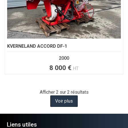
KVERNELAND
ACCORD DF-1
2000
8 000
€
HT
Afficher
2
sur 2 résultats
Voir plus
Liens utiles