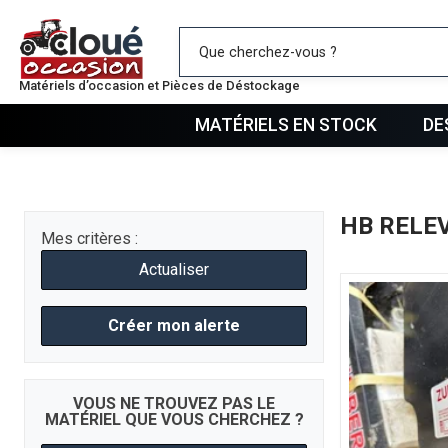
Mes favo
Matériels d’occasion et Pièces de Déstockage
MATÉRIELS EN STOCK
DE
HB RELE
Mes critères :
Actualiser
Créer mon alerte
VOUS NE TROUVEZ PAS LE
MATÉRIEL QUE VOUS CHERCHEZ ?