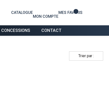
0
CATALOGUE
MES FAVORIS
MON COMPTE
 CONCESSIONS
CONTACT
Trier par :