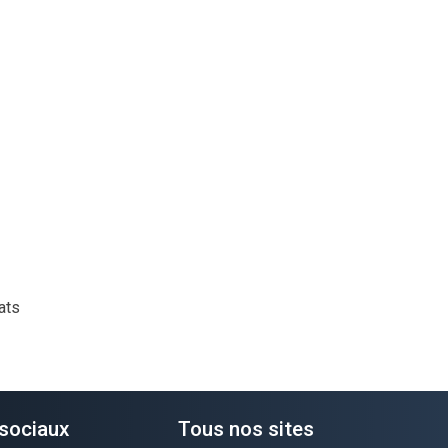
ats
sociaux
Tous nos sites