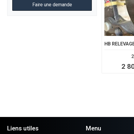
Faire une demande
HB
RELEVAGE
2
2 8
Liens utiles
Menu