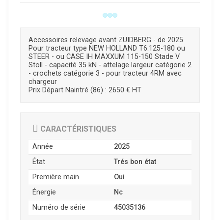
Accessoires relevage avant ZUIDBERG - de 2025
Pour tracteur type NEW HOLLAND T6.125-180 ou
STEER - ou CASE IH MAXXUM 115-150 Stade V
Stoll - capacité 35 kN - attelage largeur catégorie 2
- crochets catégorie 3 - pour tracteur 4RM avec
chargeur
Prix Départ Naintré (86) : 2650 € HT
CARACTÉRISTIQUES
Année
2025
État
Trés bon état
Première main
Oui
Énergie
Nc
Numéro de série
45035136