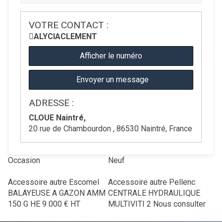
VOTRE CONTACT :
ALYCIA
CLEMENT
Afficher le numéro
Envoyer un message
ADRESSE :
CLOUE Naintré,
20 rue de Chambourdon , 86530 Naintré, France
Occasion
Neuf
Accessoire autre
Escomel
Accessoire autre
Pellenc
BALAYEUSE A GAZON AMM
CENTRALE HYDRAULIQUE
150 G HE
9 000
€
HT
MULTIVITI 2
Nous consulter