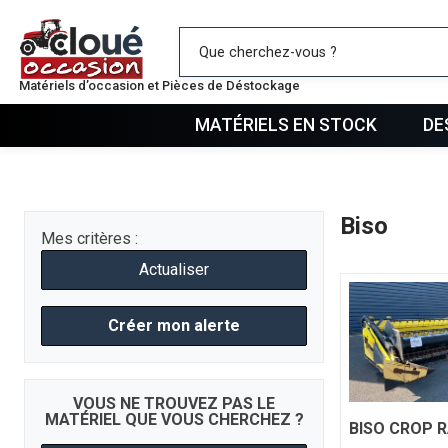
Mes favo
Matériels d’occasion et Pièces de Déstockage
MATÉRIELS EN STOCK
DE
Biso
Mes critères :
Actualiser
Créer mon alerte
VOUS NE TROUVEZ PAS LE
MATÉRIEL QUE VOUS CHERCHEZ ?
BISO
CROP R