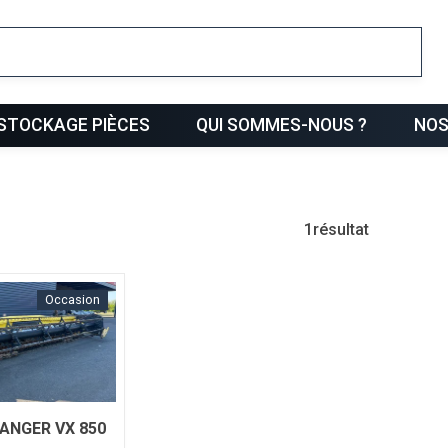
ris
STOCKAGE PIÈCES
QUI SOMMES-NOUS ?
NOS
1
résultat
Occasion
ANGER VX 850