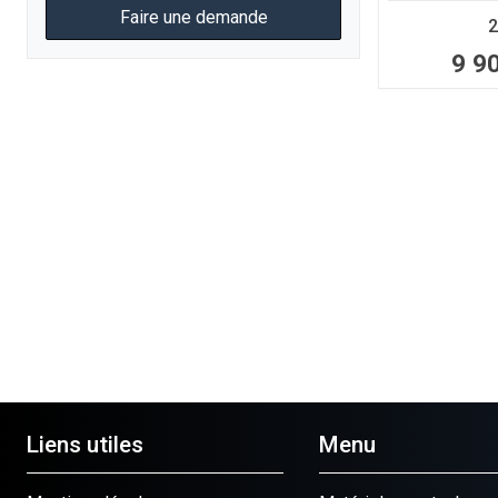
Faire une demande
2
9 9
Liens utiles
Menu