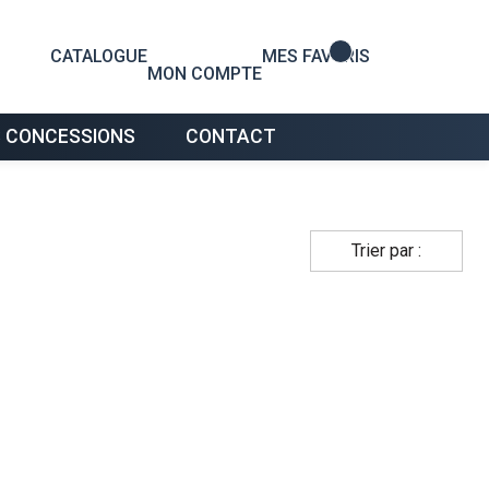
0
CATALOGUE
MES FAVORIS
MON COMPTE
 CONCESSIONS
CONTACT
Trier par :