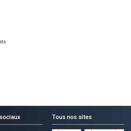
ats
sociaux
Tous nos sites