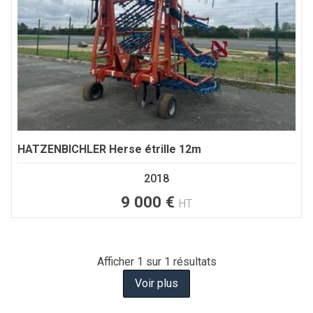
HATZENBICHLER
Herse étrille 12m
2018
9 000
€
HT
Afficher
1
sur 1 résultats
Voir plus