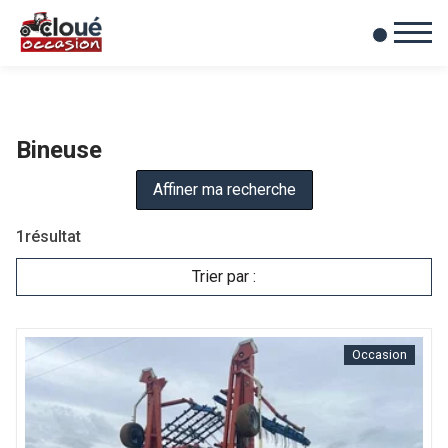
0
Mes favoris
Bineuse
Affiner ma recherche
1
résultat
Trier par :
Occasion