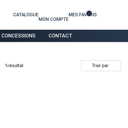
0
CATALOGUE
MES FAVORIS
MON COMPTE
 CONCESSIONS
CONTACT
1
résultat
Trier par :