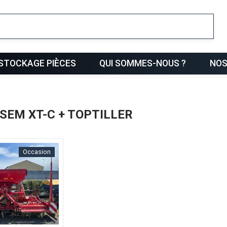
ris
STOCKAGE PIÈCES
QUI SOMMES-NOUS ?
NOS
RSEM XT-C + TOPTILLER
Occasion