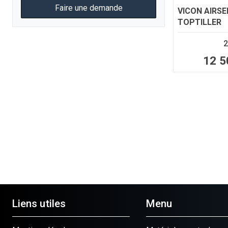
Faire une demande
VICON
AIRSE
TOPTILLER
2
12 5
Liens utiles
Menu