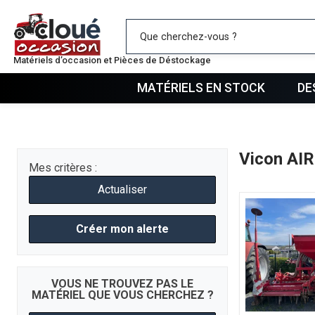
Mes favo
Matériels d’occasion et Pièces de Déstockage
MATÉRIELS EN STOCK
DE
Vicon AI
Mes critères :
Actualiser
Créer mon alerte
VOUS NE TROUVEZ PAS LE
MATÉRIEL QUE VOUS CHERCHEZ ?