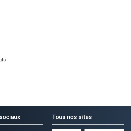
ats
sociaux
Tous nos sites