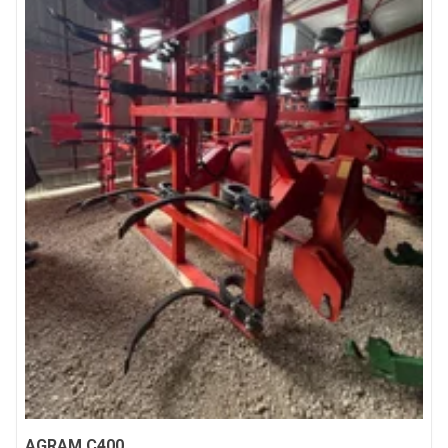
AGRAM
C400