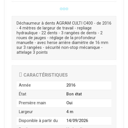
Déchaumeur à dents AGRAM CULTI C400 - de 2016
- 4 mètres de largeur de travail - repliage
hydraulique - 22 dents - 3 rangées de dents - 2
roues de jauges - réglage de la profondeur
manuelle - avec herse arrière diamètre de 16 mm
sur 3 rangées - sécurité non-stop mécanique -
attelage 3 points
CARACTÉRISTIQUES
Année
2016
État
Bon état
Première main
Oui
Largeur
4 m
Disponible à partir du
14/09/2026