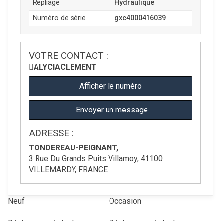
Repliage
Hydraulique
Numéro de série
gxc4000416039
VOTRE CONTACT :
ALYCIA
CLEMENT
Afficher le numéro
Envoyer un message
ADRESSE :
TONDEREAU-PEIGNANT,
3 Rue Du Grands Puits Villamoy, 41100
VILLEMARDY, FRANCE
Neuf
Occasion