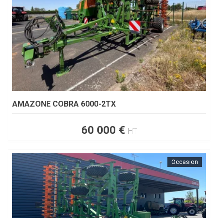
AMAZONE
COBRA 6000-2TX
60 000
€
HT
Occasion