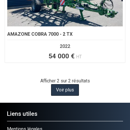
AMAZONE
COBRA 7000 - 2 TX
2022
54 000
€
HT
Afficher
2
sur 2 résultats
Voir plus
Liens utiles
Mentions légales