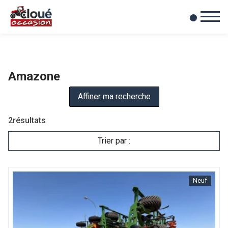
0
Mes favoris
Amazone
Affiner ma recherche
2
résultats
Trier par :
Neuf