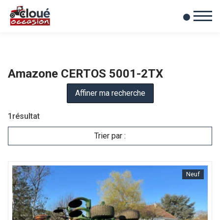
0
Mes favoris
Amazone CERTOS 5001-2TX
Affiner ma recherche
1
résultat
Trier par :
Neuf