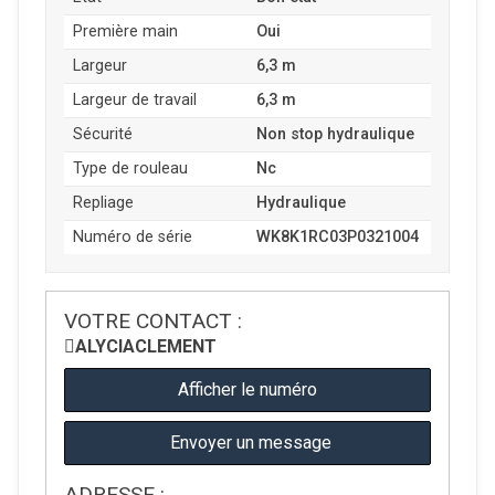
Première main
Oui
Largeur
6,3 m
Largeur de travail
6,3 m
Sécurité
Non stop hydraulique
Type de rouleau
Nc
Repliage
Hydraulique
Numéro de série
WK8K1RC03P0321004
VOTRE CONTACT :
ALYCIA
CLEMENT
Afficher le numéro
Envoyer un message
ADRESSE :