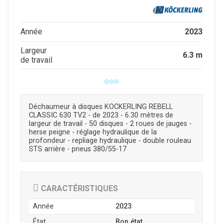
2023
Année
Largeur
6.3 m
de travail
Déchaumeur à disques KOCKERLING REBELL
CLASSIC 630 TV2 - de 2023 - 6.30 mètres de
largeur de travail - 50 disques - 2 roues de jauges -
herse peigne - réglage hydraulique de la
profondeur - repliage hydraulique - double rouleau
STS arrière - pneus 380/55-17
CARACTÉRISTIQUES
Année
2023
État
Bon état