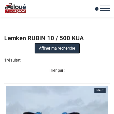
0
Mes favoris
Lemken RUBIN 10 / 500 KUA
Affiner ma recherche
1
résultat
Trier par :
Neuf