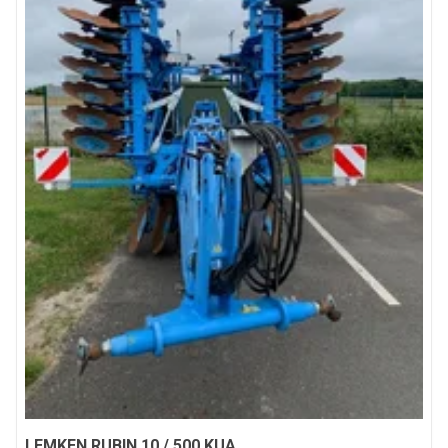
LEMKEN
RUBIN 10 / 500 KUA