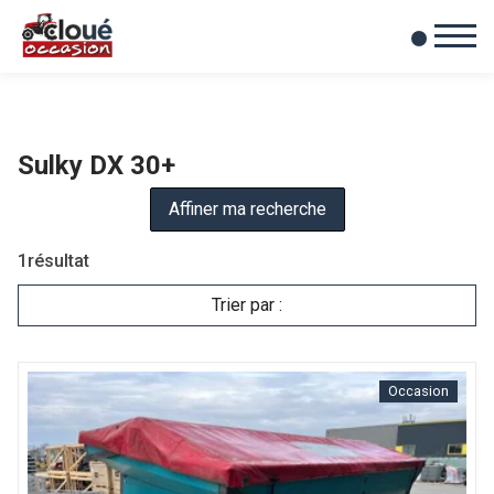
0
Mes favoris
Sulky DX 30+
Affiner ma recherche
1
résultat
Trier par :
Occasion