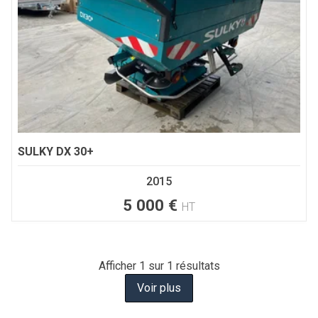
SULKY
DX 30+
2015
5 000
€
HT
Afficher
1
sur 1 résultats
Voir plus