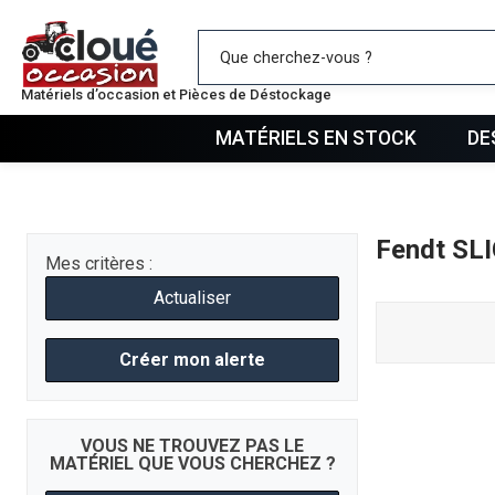
Mes favo
Matériels d’occasion et Pièces de Déstockage
MATÉRIELS EN STOCK
DE
Fendt SL
Mes critères :
Actualiser
Créer mon alerte
VOUS NE TROUVEZ PAS LE
MATÉRIEL QUE VOUS CHERCHEZ ?