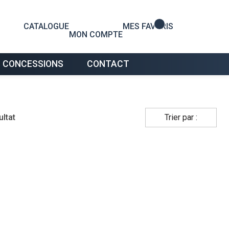
0
CATALOGUE
MES FAVORIS
MON COMPTE
 CONCESSIONS
CONTACT
ultat
Trier par :