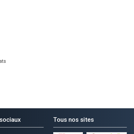
ats
sociaux
Tous nos sites