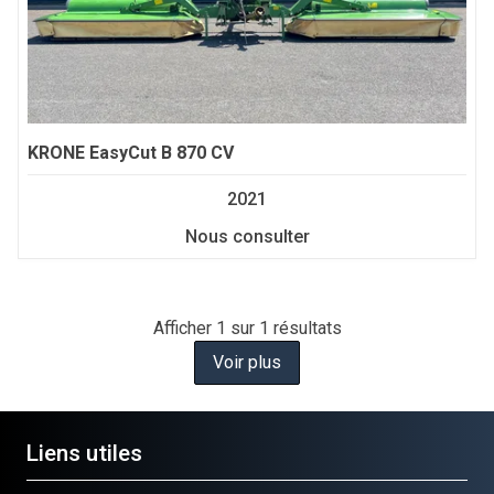
KRONE
EasyCut B 870 CV
2021
Nous consulter
Afficher
1
sur 1 résultats
Voir plus
Liens utiles