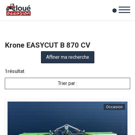
0
Mes favoris
Krone EASYCUT B 870 CV
Affiner ma recherche
1
résultat
Trier par :
Occasion