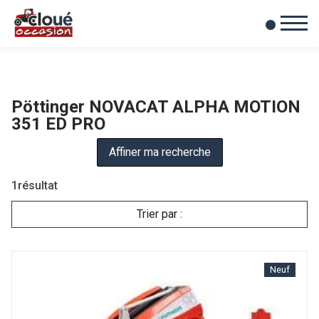
0
Mes favoris
Pöttinger NOVACAT ALPHA MOTION
351 ED PRO
Affiner ma recherche
1
résultat
Trier par :
Neuf