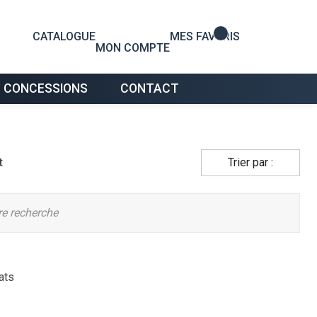
0
CATALOGUE
MES FAVORIS
MON COMPTE
 CONCESSIONS
CONTACT
t
Trier par :
tre recherche
ats