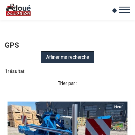
0
Mes favoris
GPS
Affiner ma recherche
1
résultat
Trier par :
Neuf