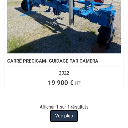
CARRÉ
PRECICAM- GUIDAGE PAR CAMERA
2022
19 900
€
HT
Afficher
1
sur 1 résultats
Voir plus