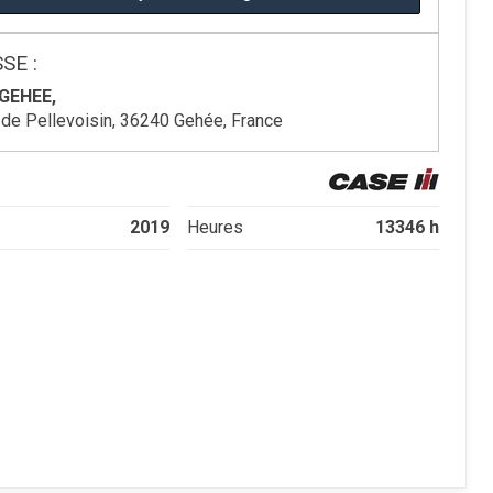
SE :
GEHEE,
 de Pellevoisin, 36240 Gehée, France
2019
13346 h
Heures