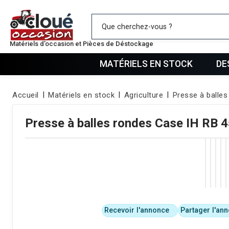
Mes favo
Matériels d’occasion et Pièces de Déstockage
MATÉRIELS EN STOCK
DE
Accueil
Matériels en stock
Agriculture
Presse à balles
Presse à balles rondes
Case IH
RB 
Recevoir l'annonce
Partager l'an