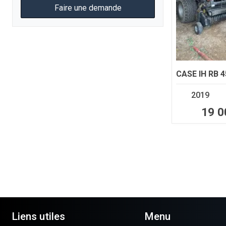
Faire une demande
CASE IH
RB 4
2019
19 0
Liens utiles
Menu