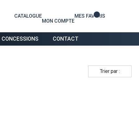
0
CATALOGUE
MES FAVORIS
MON COMPTE
 CONCESSIONS
CONTACT
Trier par :