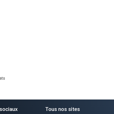
ats
sociaux
Tous nos sites