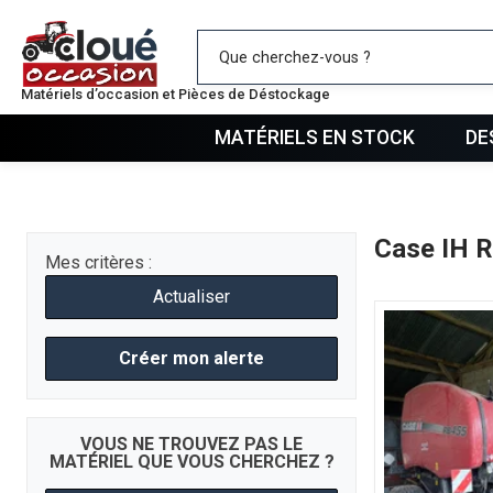
Mes favo
Matériels d’occasion et Pièces de Déstockage
MATÉRIELS EN STOCK
DE
Case IH 
Mes critères :
Actualiser
Créer mon alerte
VOUS NE TROUVEZ PAS LE
MATÉRIEL QUE VOUS CHERCHEZ ?