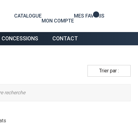
0
CATALOGUE
MES FAVORIS
MON COMPTE
 CONCESSIONS
CONTACT
Trier par :
tre recherche
ats