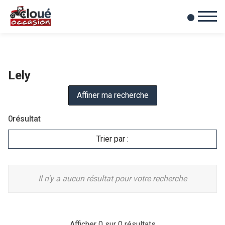
0
Mes favoris
Lely
Affiner ma recherche
0
résultat
Trier par :
Il n'y a aucun résultat pour votre recherche
Afficher
0
sur 0 résultats