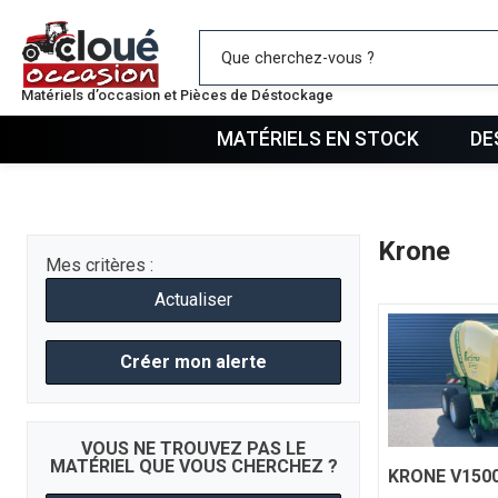
Mes favo
Matériels d’occasion et Pièces de Déstockage
MATÉRIELS EN STOCK
DE
Krone
Mes critères :
Actualiser
Créer mon alerte
VOUS NE TROUVEZ PAS LE
MATÉRIEL QUE VOUS CHERCHEZ ?
KRONE
V150