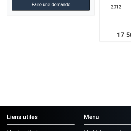
Faire une demande
2012
17 5
Liens utiles
Menu