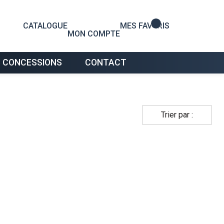
0
CATALOGUE
MES FAVORIS
MON COMPTE
 CONCESSIONS
CONTACT
Trier par :