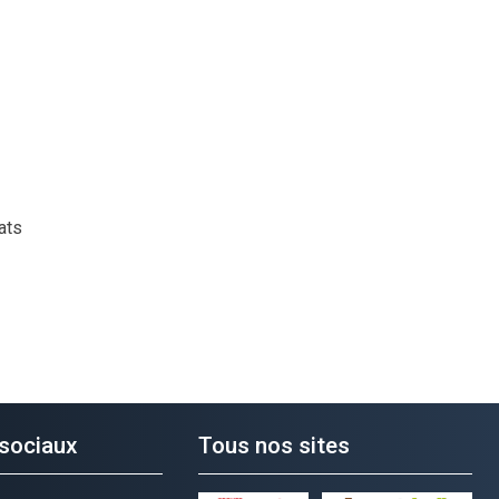
ats
sociaux
Tous nos sites