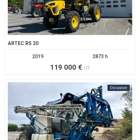
ARTEC
RS 20
2019
2873 h
119 000
€
HT
Occasion