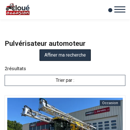
0
Mes favoris
Pulvérisateur automoteur
Affiner ma recherche
2
résultats
Trier par :
Occasion