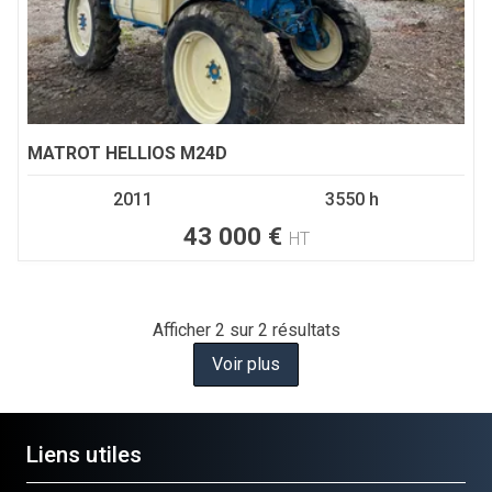
MATROT
HELLIOS M24D
2011
3550 h
43 000
€
HT
Afficher
2
sur 2 résultats
Voir plus
Liens utiles