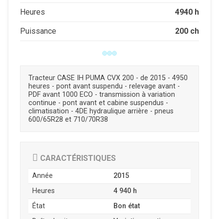
4940 h
Heures
200 ch
Puissance
Tracteur CASE IH PUMA CVX 200 - de 2015 - 4950
heures - pont avant suspendu - relevage avant -
PDF avant 1000 ECO - transmission à variation
continue - pont avant et cabine suspendus -
climatisation - 4DE hydraulique arrière - pneus
600/65R28 et 710/70R38
CARACTÉRISTIQUES
Année
2015
Heures
4 940 h
État
Bon état