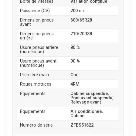
Boîte de vitesses
Variation continue
Puissance (CV)
200 ch
Dimension pneus
600/65R28
avant
Dimension pneus
710/70R38
arrière
Usure pneus arrière
80 %
(numérique)
Usure pneus avant
90 %
(numérique)
Première main
Oui
Roues motrices
4RM
Équipements
Cabine suspendue,
Pont avant suspendu,
Relevage avant
Équipements
Air conditionné,
Cabine
Numéro de série
ZFBS51622