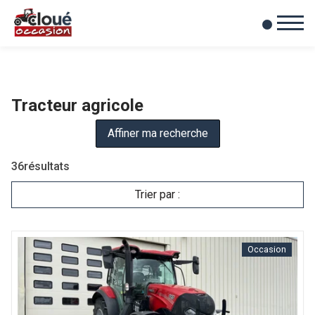
0
Mes favoris
Tracteur agricole
Affiner ma recherche
36
résultats
Trier par :
Occasion