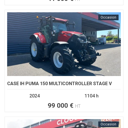
Occasion
CASE IH
PUMA 150 MULTICONTROLLER STAGE V
2024
1104 h
99 000
€
HT
Occasion