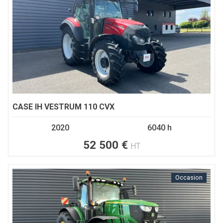
CASE IH
VESTRUM 110 CVX
2020
6040 h
52 500
€
HT
Occasion