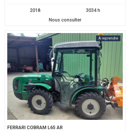
2018
3034 h
Nous consulter
À reprendre
FERRARI
COBRAM L65 AR