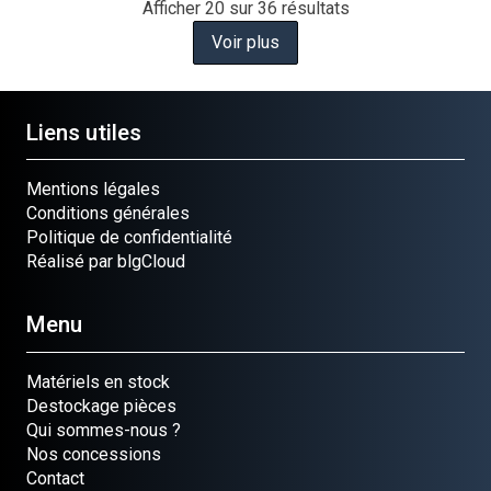
Afficher
20
sur 36 résultats
Voir plus
Liens utiles
Mentions légales
Conditions générales
Politique de confidentialité
Réalisé par blgCloud
Menu
Matériels en stock
Destockage pièces
Qui sommes-nous ?
Nos concessions
Contact