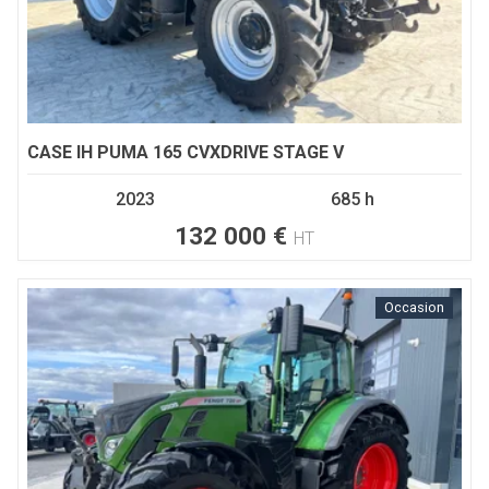
CASE IH
PUMA 165 CVXDRIVE STAGE V
2023
685 h
132 000
€
HT
Occasion