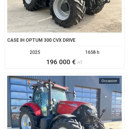
CASE IH
OPTUM 300 CVX DRIVE
2025
1658 h
196 000
€
HT
Occasion