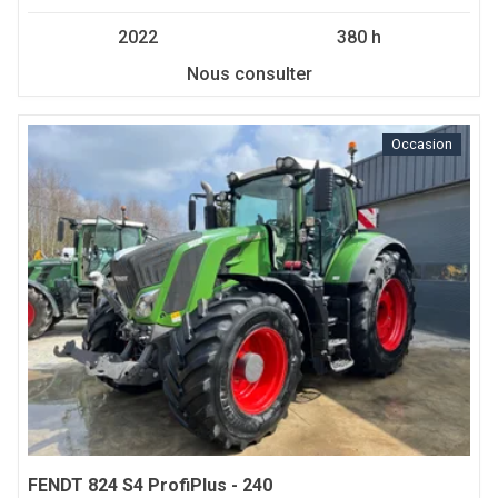
2022
380 h
Nous consulter
Occasion
FENDT
824 S4 ProfiPlus - 240