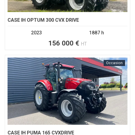
CASE IH
OPTUM 300 CVX DRIVE
2023
1887 h
156 000
€
HT
Occasion
CASE IH
PUMA 165 CVXDRIVE