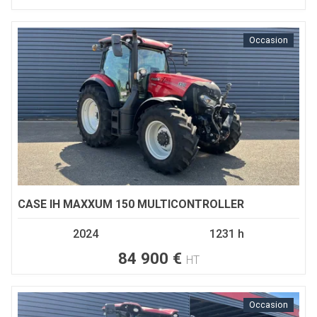
Occasion
CASE IH
MAXXUM 150 MULTICONTROLLER
2024
1231 h
84 900
€
HT
Occasion