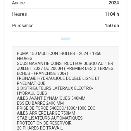
2024
Année
1104 h
Heures
150 ch
Puissance
PUMA 150 MULTICONTROLLER - 2024 - 1350
HEURES
SOUS GARANTIE CONSTRUCTEUR JUSQU AU 1 ER
JUILLET 2027 OU 2000H ( PREMIER DES 2 TERMES
ECHUS - FRANCHISE 300€)
FREINAGE HYDRAULIQUE DOUBLE LIGNE ET
PNEUMATIQUE
2 DISTRIBUTEURS LATERAUX ELECTRO-
HYDRAULIQUES
AILES AVANT DYNAMIQUES 540MM
ESSIEU BARRE 2490 MM
PRISE DE FORCE 540ECO/1000/1000 ECO
AILES ARRIERE LARGE 750MM
STABILISATEURS AUTOMATIQUES
PROTECTION DE RESERVOIR
20 PHARES DE TRAVAIL