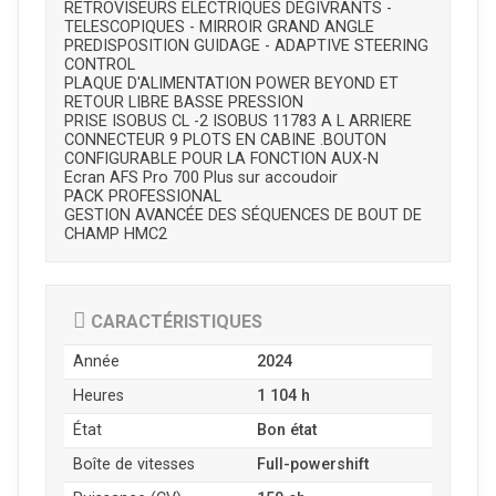
RETROVISEURS ELECTRIQUES DEGIVRANTS -
TELESCOPIQUES - MIRROIR GRAND ANGLE
PREDISPOSITION GUIDAGE - ADAPTIVE STEERING
CONTROL
PLAQUE D'ALIMENTATION POWER BEYOND ET
RETOUR LIBRE BASSE PRESSION
PRISE ISOBUS CL -2 ISOBUS 11783 A L ARRIERE
CONNECTEUR 9 PLOTS EN CABINE .BOUTON
CONFIGURABLE POUR LA FONCTION AUX-N
Ecran AFS Pro 700 Plus sur accoudoir
PACK PROFESSIONAL
GESTION AVANCÉE DES SÉQUENCES DE BOUT DE
CHAMP HMC2
CARACTÉRISTIQUES
Année
2024
Heures
1 104 h
État
Bon état
Boîte de vitesses
Full-powershift