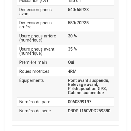
Puissance (CV)
150 ch
Dimension pneus
540/65R28
avant
Dimension pneus
580/70R38
arrière
Usure pneus arrière
30 %
(numérique)
Usure pneus avant
35 %
(numérique)
Première main
Oui
Roues motrices
4RM
Équipements
Pont avant suspendu,
Relevage avant,
Prédisposition GPS,
Cabine suspendue
Numéro de parc
0060899197
Numéro de série
DBDPU150VPD259380