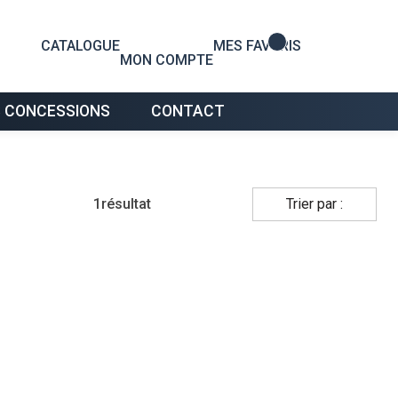
0
CATALOGUE
MES FAVORIS
MON COMPTE
 CONCESSIONS
CONTACT
1
résultat
Trier par :