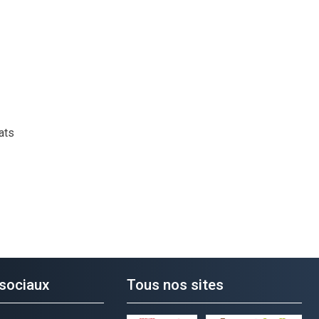
ats
sociaux
Tous nos sites