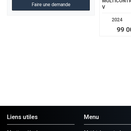
MULTICONTR
Faire une demande
V
2024
99 0
Liens utiles
Menu