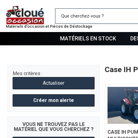
Mes favo
Matériels d’occasion et Pièces de Déstockage
MATÉRIELS EN STOCK
DE
Case IH
Mes critères :
Actualiser
Créer mon alerte
VOUS NE TROUVEZ PAS LE
MATÉRIEL QUE VOUS CHERCHEZ ?
CASE IH
PUM