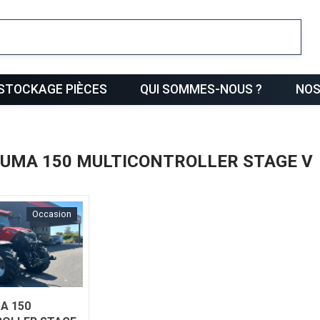
ris
STOCKAGE PIÈCES
QUI SOMMES-NOUS ?
NOS
 PUMA 150 MULTICONTROLLER STAGE V
Occasion
A 150